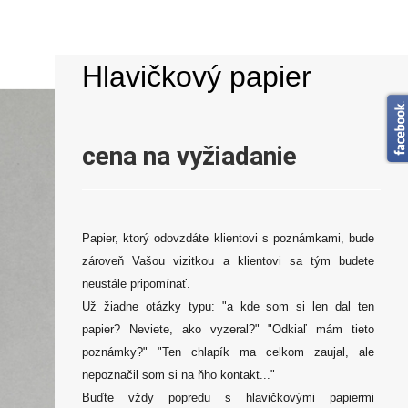
Hlavičkový papier
cena na vyžiadanie
Papier, ktorý odovzdáte klientovi s poznámkami, bude
zároveň Vašou vizitkou a klientovi sa tým budete
neustále pripomínať.
Už žiadne otázky typu: "a kde som si len dal ten
papier? Neviete, ako vyzeral?" "Odkiaľ mám tieto
poznámky?" "Ten chlapík ma celkom zaujal, ale
nepoznačil som si na ňho kontakt..."
Buďte vždy popredu s hlavičkovými papiermi