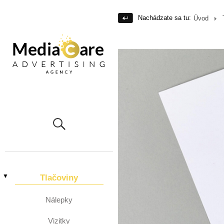
Nachádzate sa tu:
Úvod
▼
Tlačoviny
Nálepky
Vizitky