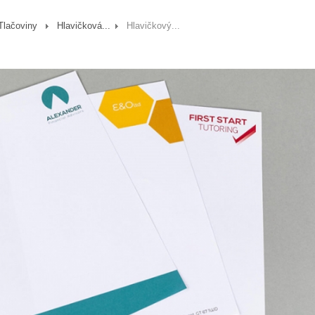
Tlačoviny
Hlavičková...
Hlavičkový...