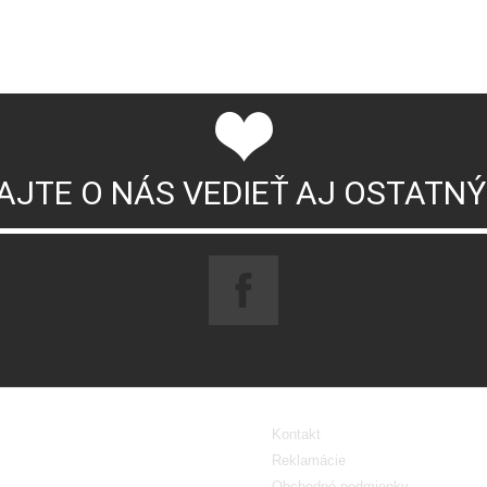
AJTE O NÁS VEDIEŤ AJ OSTATN
Kontakt
Reklamácie
Obchodné podmienky