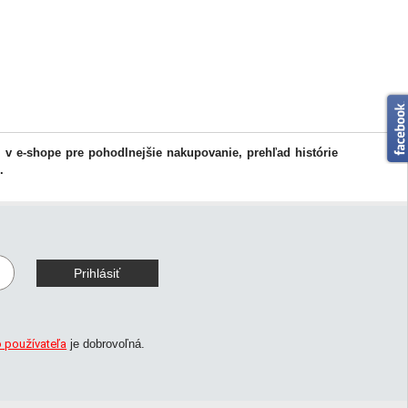
l v e-shope pre pohodlnejšie nakupovanie, prehľad histórie
.
o používateľa
je dobrovoľná.