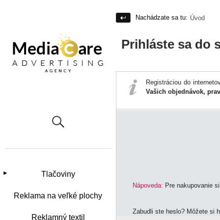
Nachádzate sa tu:
Úvod
Prihláste sa do 
Registráciou do interne
Vašich objednávok, prav
►
Tlačoviny
Nápoveda:
Pre nakupovanie si 
Reklama na veľké plochy
Zabudli ste heslo? Môžete si 
Reklamný textil